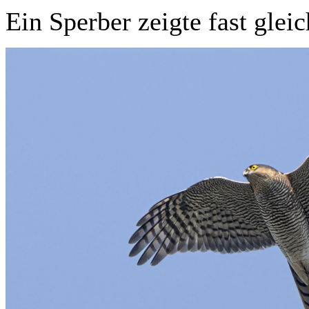
Ein Sperber zeigte fast gleic